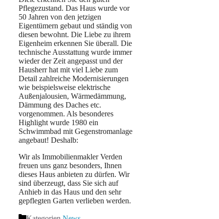
Pflegezustand. Das Haus wurde vor
50 Jahren von den jetzigen
Eigentümern gebaut und ständig von
diesen bewohnt. Die Liebe zu ihrem
Eigenheim erkennen Sie überall. Die
technische Ausstattung wurde immer
wieder der Zeit angepasst und der
Hausherr hat mit viel Liebe zum
Detail zahlreiche Modernisierungen
wie beispielsweise elektrische
Außenjalousien, Wärmedämmung,
Dämmung des Daches etc.
vorgenommen. Als besonderes
Highlight wurde 1980 ein
Schwimmbad mit Gegenstromanlage
angebaut! Deshalb:
Wir als Immobilienmakler Verden
freuen uns ganz besonders, Ihnen
dieses Haus anbieten zu dürfen. Wir
sind überzeugt, dass Sie sich auf
Anhieb in das Haus und den sehr
gepflegten Garten verlieben werden.
Kategorien
News