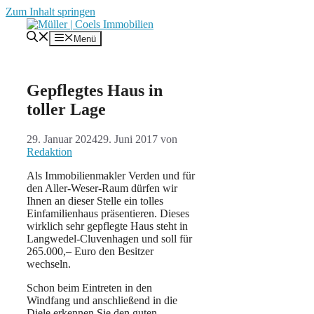
Zum Inhalt springen
Menü
Gepflegtes Haus in
toller Lage
29. Januar 2024
29. Juni 2017
von
Redaktion
Als Immobilienmakler Verden und für
den Aller-Weser-Raum dürfen wir
Ihnen an dieser Stelle ein tolles
Einfamilienhaus präsentieren. Dieses
wirklich sehr gepflegte Haus steht in
Langwedel-Cluvenhagen und soll für
265.000,– Euro den Besitzer
wechseln.
Schon beim Eintreten in den
Windfang und anschließend in die
Diele erkennen Sie den guten