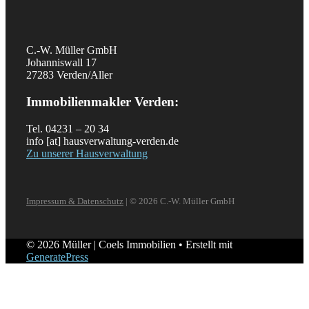
C.-W. Müller GmbH
Johanniswall 17
27283 Verden/Aller
Immobilienmakler Verden:
Tel. 04231 – 20 34
info [at] hausverwaltung-verden.de
Zu unserer Hausverwaltung
Impressum & Datenschutz
| © 2026 C.-W. Müller GmbH
© 2026 Müller | Coels Immobilien
• Erstellt mit
GeneratePress