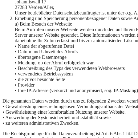
Johanniswall 17
27283 Verden/Aller,
Unser betrieblicher Datenschutzbeauftragter ist unter der o.g. 
Erhebung und Speicherung personenbezogener Daten sowie A
a) Beim Besuch der Webseite
Beim Aufrufen unserer Webseite werden durch den auf Ihrem 
Server unserer Website gesendet. Diese Informationen werden 
dabei ohne Ihr Zutun erfasst und bis zur automatisierten Lösch
• Name der abgerufenen Datei
• Datum und Uhrzeit des Abrufs
• übertragene Datenmenge
• Meldung, ob der Abruf erfolgreich war
• Beschreibung des Typs des verwendeten Webbrowsers
• verwendetes Betriebssystem
• die zuvor besuchte Seite
• Provider
• Ihre IP-Adresse (verkürzt und anonymisiert, sog. IP-Masking)
Die genannten Daten werden durch uns zu folgenden Zwecken verarb
• Gewährleistung eines reibungslosen Verbindungsaufbaus der Websit
• Gewährleistung einer komfortablen Nutzung unserer Website,
• Auswertung der Systemsicherheit und -stabilität sowie
• zu weiteren administrativen Zwecken.
Die Rechtsgrundlage für die Datenverarbeitung ist Art. 6 Abs.1 lit.f