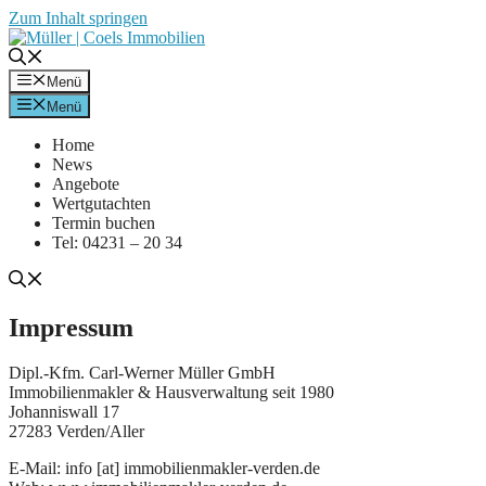
Zum Inhalt springen
Menü
Menü
Home
News
Angebote
Wertgutachten
Termin buchen
Tel: 04231 – 20 34
Impressum
Dipl.-Kfm. Carl-Werner Müller GmbH
Immobilienmakler & Hausverwaltung seit 1980
Johanniswall 17
27283 Verden/Aller
E-Mail: info [at] immobilienmakler-verden.de