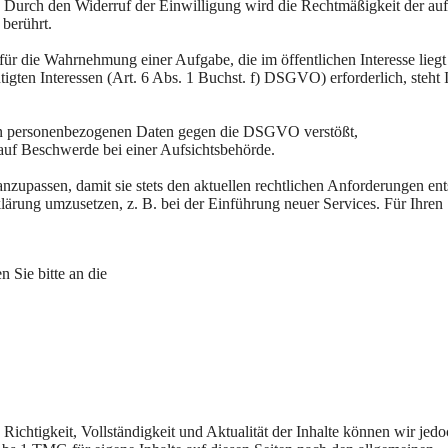
n. Durch den Widerruf der Einwilligung wird die Rechtmäßigkeit der au
 berührt.
für die Wahrnehmung einer Aufgabe, die im öffentlichen Interesse liegt
gten Interessen (Art. 6 Abs. 1 Buchst. f) DSGVO) erforderlich, steht 
nden personenbezogenen Daten gegen die DSGVO verstößt,
auf Beschwerde bei einer Aufsichtsbehörde.
anzupassen, damit sie stets den aktuellen rechtlichen Anforderungen ent
ärung umzusetzen, z. B. bei der Einführung neuer Services. Für Ihren
 Sie bitte an die
e Richtigkeit, Vollständigkeit und Aktualität der Inhalte können wir jed