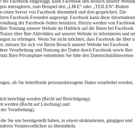
ie bei Facebook eingeloggt, kann Facebook den Besuch unserer Websit
gins interagieren, zum Beispiel den „LIKE“ oder „TEILEN“-Button
an einen Server von Facebook übermittelt und dort gespeichert. Die
 Ihren Facebook-Freunden angezeigt. Facebook kann diese Informatio
staltung der Facebook-Seiten benutzen. Hierzu werden von Facebook
m Ihre Nutzung unserer Website im Hinblick auf die Ihnen bei Facebook
tzer über Ihre Aktivitäten auf unserer Website zu informieren und u
ungen zu erbringen. Wenn Sie nicht möchten, dass Facebook die über u
, müssen Sie sich vor Ihrem Besuch unserer Website bei Facebook
ere Verarbeitung und Nutzung der Daten durch Facebook sowie Ihre
utz Ihrer Privatsphäre entnehmen Sie bitte den Datenschutzhinweisen
angen, ob Sie betreffende personenbezogene Daten verarbeitet werden.
ich berichtigt werden (Recht auf Berichtigung);
cht werden (Recht auf Löschung) und
der Verarbeitung).
ie Sie uns bereitgestellt haben, in einem strukturierten, gängigen und
nderen Verantwortlichen zu übermitteln.