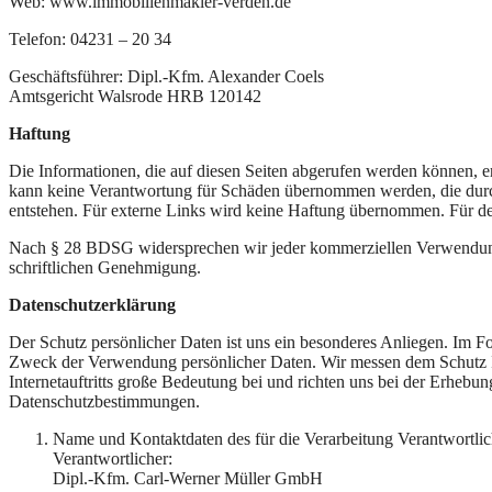
Web: www.immobilienmakler-verden.de
Telefon: 04231 – 20 34
Geschäftsführer: Dipl.-Kfm. Alexander Coels
Amtsgericht Walsrode HRB 120142
Haftung
Die Informationen, die auf diesen Seiten abgerufen werden können, e
kann keine Verantwortung für Schäden übernommen werden, die durch
entstehen. Für externe Links wird keine Haftung übernommen. Für den 
Nach § 28 BDSG widersprechen wir jeder kommerziellen Verwendung 
schriftlichen Genehmigung.
Datenschutzerklärung
Der Schutz persönlicher Daten ist uns ein besonderes Anliegen. Im 
Zweck der Verwendung persönlicher Daten. Wir messen dem Schutz Ih
Internetauftritts große Bedeutung bei und richten uns bei der Erhebu
Datenschutzbestimmungen.
Name und Kontaktdaten des für die Verarbeitung Verantwortlic
Verantwortlicher:
Dipl.-Kfm. Carl-Werner Müller GmbH