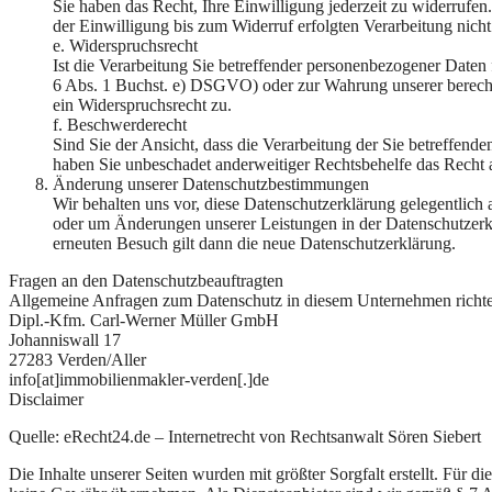
Sie haben das Recht, Ihre Einwilligung jederzeit zu widerrufe
der Einwilligung bis zum Widerruf erfolgten Verarbeitung nicht
e. Widerspruchsrecht
Ist die Verarbeitung Sie betreffender personenbezogener Daten 
6 Abs. 1 Buchst. e) DSGVO) oder zur Wahrung unserer berechti
ein Widerspruchsrecht zu.
f. Beschwerderecht
Sind Sie der Ansicht, dass die Verarbeitung der Sie betreffe
haben Sie unbeschadet anderweitiger Rechtsbehelfe das Recht 
Änderung unserer Datenschutzbestimmungen
Wir behalten uns vor, diese Datenschutzerklärung gelegentlich 
oder um Änderungen unserer Leistungen in der Datenschutzerkl
erneuten Besuch gilt dann die neue Datenschutzerklärung.
Fragen an den Datenschutzbeauftragten
Allgemeine Anfragen zum Datenschutz in diesem Unternehmen richten
Dipl.-Kfm. Carl-Werner Müller GmbH
Johanniswall 17
27283 Verden/Aller
info[at]immobilienmakler-verden[.]de
Disclaimer
Quelle: eRecht24.de – Internetrecht von Rechtsanwalt Sören Siebert
Die Inhalte unserer Seiten wurden mit größter Sorgfalt erstellt. Für di